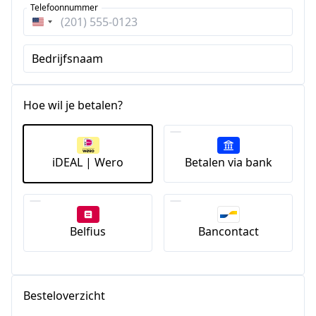
Telefoonnummer
Verenigde
Staten
Bedrijfsnaam
+1
Hoe wil je betalen?
iDEAL | Wero
Betalen via bank
Belfius
Bancontact
Besteloverzicht