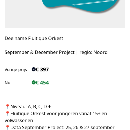
Deelname
Fluitique Orkest
September & December Project | regio: Noord
€ 397
Vorige prijs
€ 454
Nu
📍Niveau: A, B, C, D +
📍Fluitique Orkest voor jongeren vanaf 15+ en 
volwassenen
📍
Data September Project: 25, 26 & 27 september