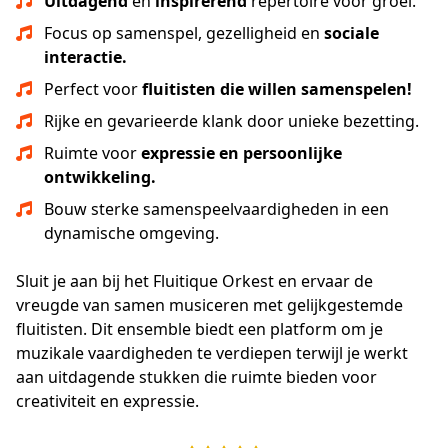
Uitdagend
en
inspirerend
repertoire voor groei.
Focus op samenspel, gezelligheid en
sociale
interactie.
Perfect voor
fluitisten die willen samenspelen!
Rijke en gevarieerde klank door unieke bezetting.
Ruimte voor
expressie en persoonlijke
ontwikkeling.
Bouw sterke samenspeelvaardigheden in een
dynamische omgeving.
Sluit je aan bij het Fluitique Orkest en ervaar de 
vreugde van samen musiceren met gelijkgestemde 
fluitisten. Dit ensemble biedt een platform om je 
muzikale vaardigheden te verdiepen terwijl je werkt 
aan uitdagende stukken die ruimte bieden voor 
creativiteit en expressie.