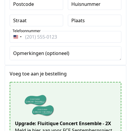
Postcode
Huisnummer
Straat
Plaats
Telefoonnummer
Verenigde
Staten
+1
Opmerkingen (optioneel)
Voeg toe aan je bestelling
Upgrade: Fluitique Concert Ensemble - 2X
Meld je hier aan voor FCE Septemberproject